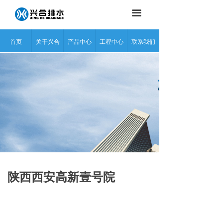
끀
首页
关于兴合
产品中心
工程中心
联系我们
陕西西安高新壹号院