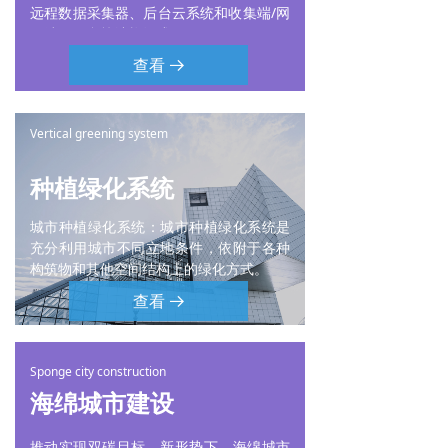
远程数据采集器、后台云系统和收集端/网
页端云平台等结构组成。
查看
뀠
Vertical greening system
种植绿化系统
城市种植绿化系统：城市种植绿化系统是
充分利用城市不同立地条件，依附于各种
构筑物和其他空间结构上的绿化方式。
查看
뀠
Sponge city construction
海绵城市建设
推动实现双碳目标，新形势下，海绵城市