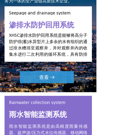
务为一体的全产业链高新技术企业。
Seepage and drainage system
渗排水防护回用系统
XHSC渗排水防护回用系统是能够将高分子
防护排(蓄)水异型片上多余的水有组织的通
过排水槽排至观察井，并对观察井内的收
集水进行二次利用的循环系统，具有防排
一体—隔水透气—降本增效—便于维护的
特点。
查看
뀠
Rainwater collection system
雨水智能监测系统
雨水智能监测系统是由高精度雨量传感
器、超声波/压力式水位传感器、移动网络