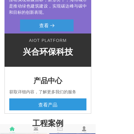
Rainwater collection system
是推动绿色建筑建设，实现碳达峰与碳中
和目标的创新表现。
查看
뀠
AIOT PLATFORM
兴合环保科技
产品中心
获取详细内容，了解更多我们的服务
查看产品
工程案例
낀
뀵
ꄒ
넙
首页
产品
案例
加盟