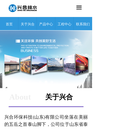
끀
首页
关于兴合
产品中心
工程中心
联系我们
合作伙伴
About
关于兴合
兴合环保科技(山东)有限公司坐落在美丽
的五岳之首泰山脚下，公司位于山东省泰